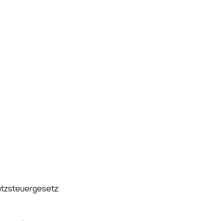
tzsteuergesetz: