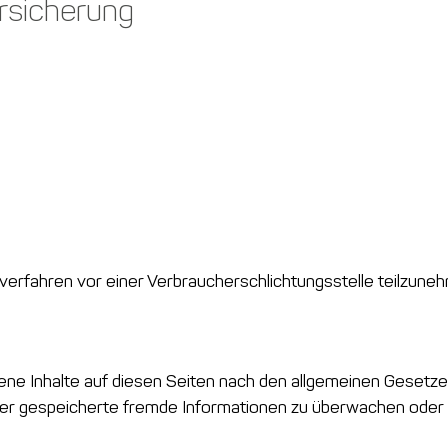
rsicherung
ngsverfahren vor einer Verbraucherschlichtungsstelle teilzune
ene Inhalte auf diesen Seiten nach den allgemeinen Gesetzen
 oder gespeicherte fremde Informationen zu überwachen oder