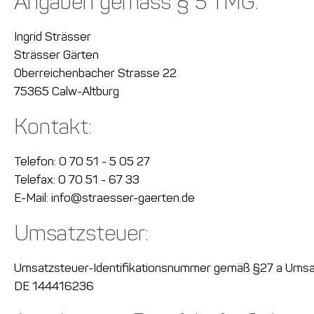
Angaben gemäss § 5 TMG:
Ingrid Strässer
Strässer Gärten
Oberreichenbacher Strasse 22
75365 Calw-Altburg
Kontakt:
Telefon: 0 70 51 - 5 05 27
Telefax: 0 70 51 - 67 33
E-Mail: info@straesser-gaerten.de
Umsatzsteuer:
Umsatzsteuer-Identifikationsnummer gemäß §27 a Umsa
DE 144416236